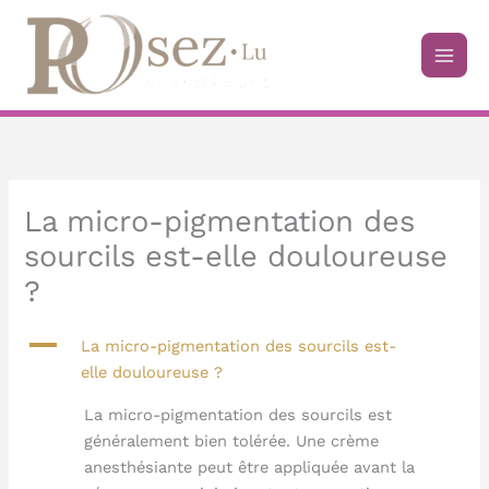
Aller
au
contenu
La micro-pigmentation des
sourcils est-elle douloureuse
?
A
La micro-pigmentation des sourcils est-
elle douloureuse ?
La micro-pigmentation des sourcils est
généralement bien tolérée. Une crème
anesthésiante peut être appliquée avant la