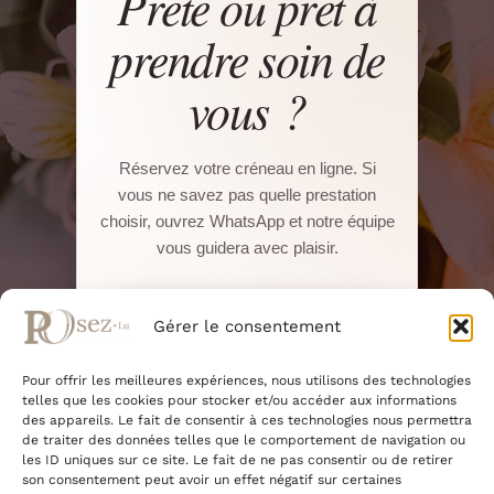
Prête ou prêt à
prendre soin de
vous ?
Réservez votre créneau en ligne. Si
vous ne savez pas quelle prestation
choisir, ouvrez WhatsApp et notre équipe
vous guidera avec plaisir.
Réserver sur Salonkee
Gérer le consentement
Pour offrir les meilleures expériences, nous utilisons des technologies
WhatsApp direct
telles que les cookies pour stocker et/ou accéder aux informations
des appareils. Le fait de consentir à ces technologies nous permettra
de traiter des données telles que le comportement de navigation ou
22, Boulevard Pierre Dupong · L-1430
les ID uniques sur ce site. Le fait de ne pas consentir ou de retirer
Luxembourg
son consentement peut avoir un effet négatif sur certaines