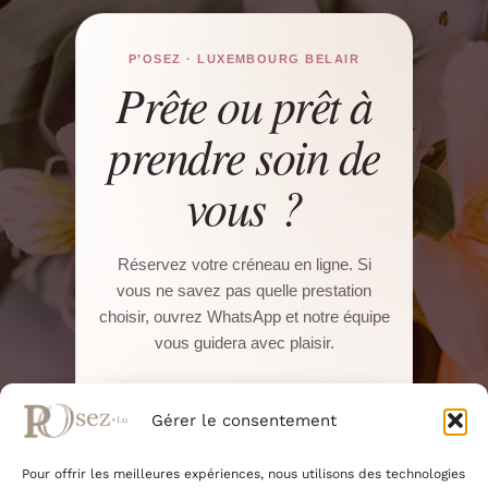
P’OSEZ · LUXEMBOURG BELAIR
Prête ou prêt à
prendre soin de
vous ?
Réservez votre créneau en ligne. Si
vous ne savez pas quelle prestation
choisir, ouvrez WhatsApp et notre équipe
vous guidera avec plaisir.
Réserver sur Salonkee
Gérer le consentement
Pour offrir les meilleures expériences, nous utilisons des technologies
WhatsApp direct