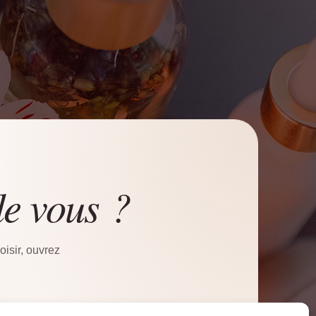
de vous ?
isir, ouvrez