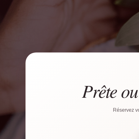
Prête ou
Réservez vo