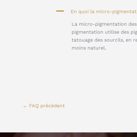
A
En quoi la micro-pigmentati
La micro-pigmentation des s
pigmentation utilise des pi
tatouage des sourcils, en 
moins naturel.
←
FAQ précédent