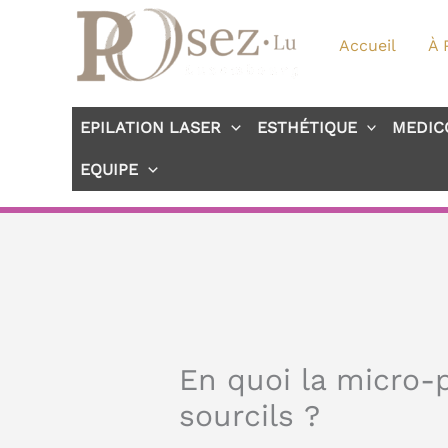
Aller
au
Accueil
À 
contenu
EPILATION LASER
ESTHÉTIQUE
MEDIC
EQUIPE
En quoi la micro-
sourcils ?