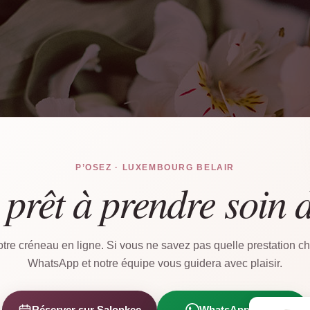
P’OSEZ · LUXEMBOURG BELAIR
 prêt à prendre soin 
tre créneau en ligne. Si vous ne savez pas quelle prestation cho
WhatsApp et notre équipe vous guidera avec plaisir.
Réserver sur Salonkee
WhatsApp direct