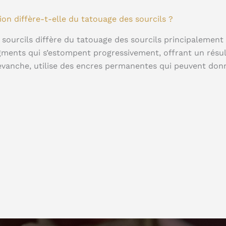
on diffère-t-elle du tatouage des sourcils ?
ourcils diffère du tatouage des sourcils principalement 
gments qui s’estompent progressivement, offrant un résul
revanche, utilise des encres permanentes qui peuvent do