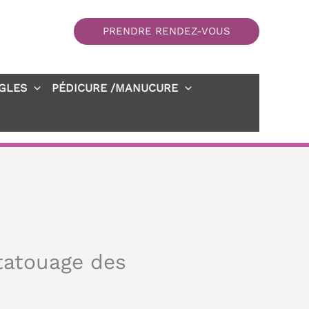
PRENDRE RENDEZ-VOUS
GLES
PÉDICURE /MANUCURE
 tatouage des