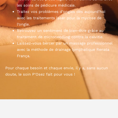
les soins de pédicure médicale.
Traitez vos problèmes d’ongles dès aujourd’hui
avec les traitements laser pour la mycose de
l’ongle.
Retrouvez un sentiment de bien-être grâce au
traitement de microneedling contre la calvitie.
Laissez-vous bercer par un massage professionnel
avec la méthode de drainage lymphatique Renata
França.
Pour chaque besoin et chaque envie, il y a, sans aucun
doute, le soin P’Osez fait pour vous !