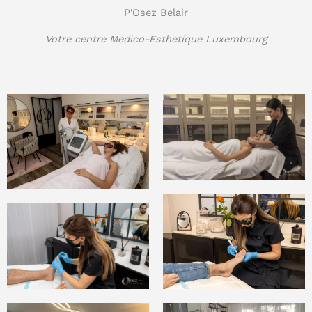
P'Osez Belair
Votre centre Medico-Esthetique Luxembourg