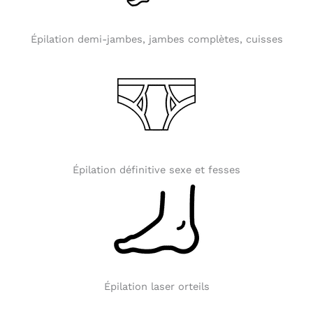
Épilation demi-jambes, jambes complètes, cuisses
Épilation définitive sexe et fesses
Épilation laser orteils