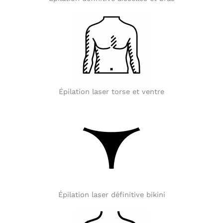
Épilation laser torse et ventre
Épilation laser définitive bikini