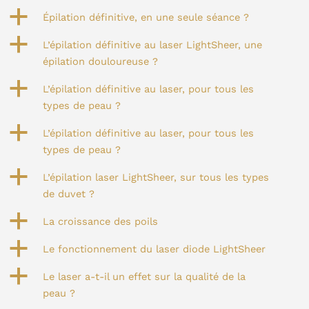
a
Épilation définitive, en une seule séance ?
a
L’épilation définitive au laser LightSheer, une
épilation douloureuse ?
a
L’épilation définitive au laser, pour tous les
types de peau ?
a
L’épilation définitive au laser, pour tous les
types de peau ?
a
L’épilation laser LightSheer, sur tous les types
de duvet ?
a
La croissance des poils
a
Le fonctionnement du laser diode LightSheer
a
Le laser a-t-il un effet sur la qualité de la
peau ?