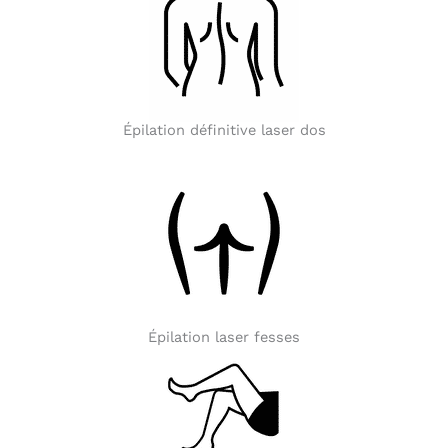
Épilation définitive laser dos
Épilation laser fesses