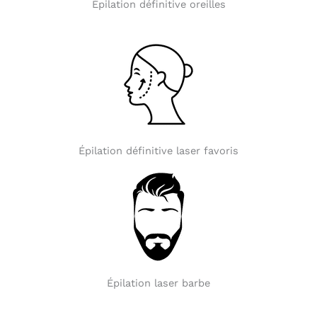
Épilation définitive oreilles
Épilation définitive laser favoris
Épilation laser barbe