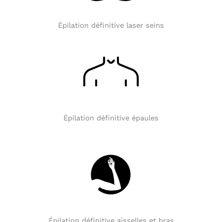
Épilation définitive laser seins
Épilation définitive épaules
Épilation définitive aisselles et bras