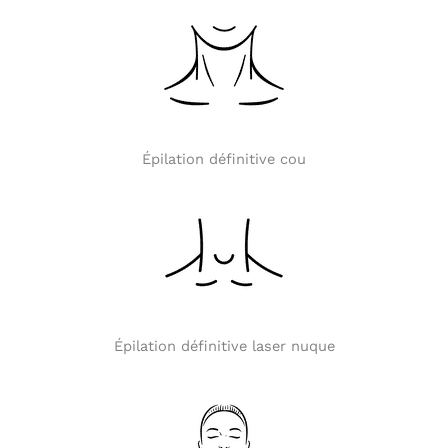
Épilation définitive cou
Épilation définitive laser nuque