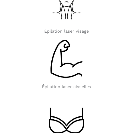
Épilation laser visage
Épilation laser aisselles