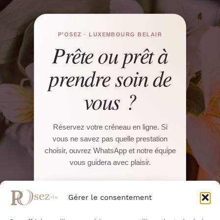
P’OSEZ · LUXEMBOURG BELAIR
Prête ou prêt à
prendre soin de
vous ?
Réservez votre créneau en ligne. Si
vous ne savez pas quelle prestation
choisir, ouvrez WhatsApp et notre équipe
vous guidera avec plaisir.
Réserver sur Salonkee
Gérer le consentement