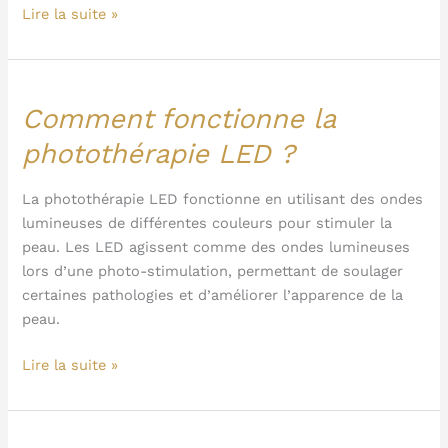
la
Lire la suite »
photothérapie
LED
?
Comment fonctionne la
Comment
fonctionne
photothérapie LED ?
la
photothérapie
La photothérapie LED fonctionne en utilisant des ondes
LED
lumineuses de différentes couleurs pour stimuler la
?
peau. Les LED agissent comme des ondes lumineuses
lors d’une photo-stimulation, permettant de soulager
certaines pathologies et d’améliorer l’apparence de la
peau.
Lire la suite »