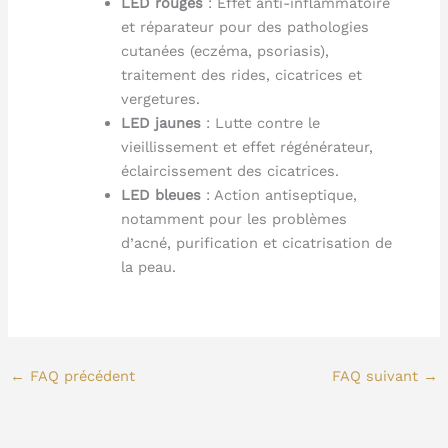
LED rouges
: Effet anti-inflammatoire
et réparateur pour des pathologies
cutanées (eczéma, psoriasis),
traitement des rides, cicatrices et
vergetures.
LED jaunes
: Lutte contre le
vieillissement et effet régénérateur,
éclaircissement des cicatrices.
LED bleues
: Action antiseptique,
notamment pour les problèmes
d’acné, purification et cicatrisation de
la peau.
←
FAQ précédent
FAQ suivant
→