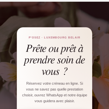
P’OSEZ · LUXEMBOURG BELAIR
Prête ou prêt à
prendre soin de
vous ?
Réservez votre créneau en ligne. Si
vous ne savez pas quelle prestation
choisir, ouvrez WhatsApp et notre équipe
vous guidera avec plaisir.