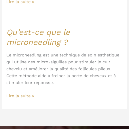
Lire la suite »
Qu’est-ce que le
Qu’est-
ce
microneedling ?
que
le
Le microneedling est une technique de soin esthétique
microneedling
qui utilise des micro-aiguilles pour stimuler le cuir
?
chevelu et améliorer la qualité des follicules pileux.
Cette méthode aide à freiner la perte de cheveux et à
stimuler leur repousse.
Lire la suite »