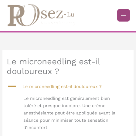
Aller
au
contenu
Le microneedling est-il
douloureux ?
A
Le microneedling est-il douloureux ?
Le microneedling est généralement bien
toléré et presque indolore. Une crème
anesthésiante peut être appliquée avant la
séance pour minimiser toute sensation
d’inconfort.