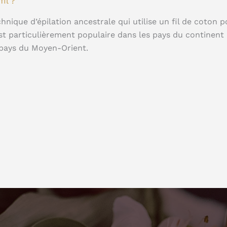
fil ?
chnique d’épilation ancestrale qui utilise un fil de coton po
st particulièrement populaire dans les pays du continent 
 pays du Moyen-Orient.