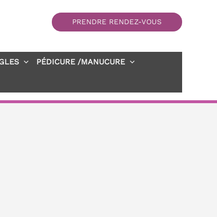
PRENDRE RENDEZ-VOUS
GLES
PÉDICURE /MANUCURE