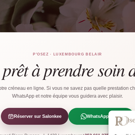
P’OSEZ · LUXEMBOURG BELAIR
 prêt à prendre soin 
tre créneau en ligne. Si vous ne savez pas quelle prestation cho
WhatsApp et notre équipe vous guidera avec plaisir.
Réserver sur Salonkee
WhatsApp direct