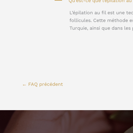
A
Qu’est-ce que l’épilation au 
L’épilation au fil est une te
follicules. Cette méthode e
Turquie, ainsi que dans les
←
FAQ précédent