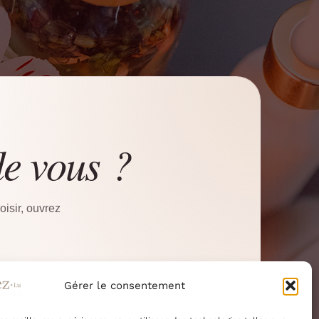
de vous ?
isir, ouvrez
Gérer le consentement