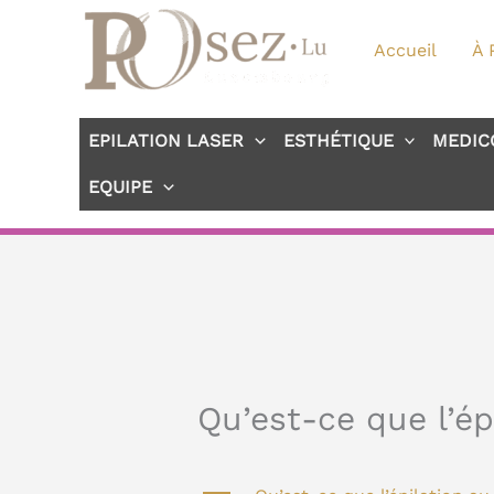
Aller
au
Accueil
À 
contenu
EPILATION LASER
ESTHÉTIQUE
MEDIC
EQUIPE
Qu’est-ce que l’épi