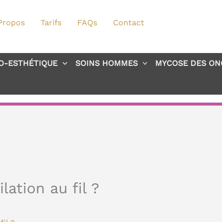
Propos
Tarifs
FAQs
Contact
O-ESTHÉTIQUE
SOINS HOMMES
MYCOSE DES ON
lation au fil ?