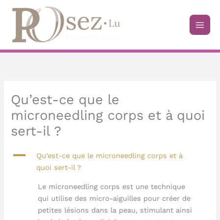
Aller
au
contenu
Qu’est-ce que le
microneedling corps et à quoi
sert-il ?
A
Qu’est-ce que le microneedling corps et à
quoi sert-il ?
Le microneedling corps est une technique
qui utilise des micro-aiguilles pour créer de
petites lésions dans la peau, stimulant ainsi