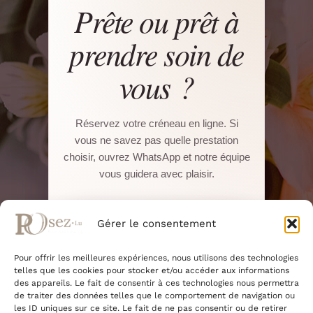
Prête ou prêt à
prendre soin de
vous ?
Réservez votre créneau en ligne. Si
vous ne savez pas quelle prestation
choisir, ouvrez WhatsApp et notre équipe
vous guidera avec plaisir.
Réserver sur Salonkee
Gérer le consentement
Pour offrir les meilleures expériences, nous utilisons des technologies
WhatsApp direct
telles que les cookies pour stocker et/ou accéder aux informations
des appareils. Le fait de consentir à ces technologies nous permettra
de traiter des données telles que le comportement de navigation ou
22, Boulevard Pierre Dupong · L-1430
les ID uniques sur ce site. Le fait de ne pas consentir ou de retirer