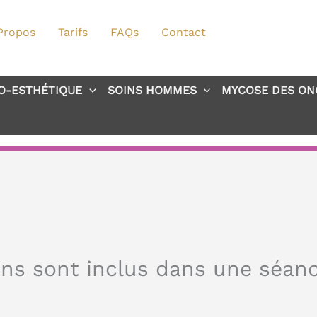
Propos
Tarifs
FAQs
Contact
O-ESTHÉTIQUE
SOINS HOMMES
MYCOSE DES ON
ins sont inclus dans une séan