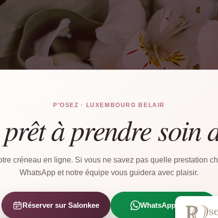
P’OSEZ · LUXEMBOURG BELAIR
 prêt à prendre soin 
tre créneau en ligne. Si vous ne savez pas quelle prestation cho
WhatsApp et notre équipe vous guidera avec plaisir.
Réserver sur Salonkee
WhatsApp direct