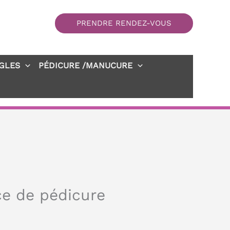
PRENDRE RENDEZ-VOUS
GLES
PÉDICURE /MANUCURE
ce de pédicure