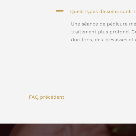
A
Quels types de soins sont 
Une séance de pédicure médi
traitement plus profond. Ce
durillons, des crevasses et
←
FAQ précédent