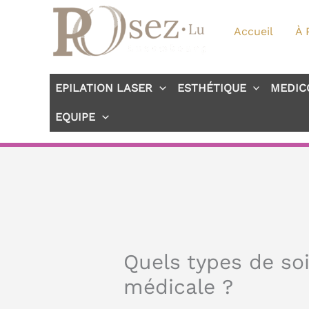
Aller
au
Accueil
À 
contenu
EPILATION LASER
ESTHÉTIQUE
MEDIC
EQUIPE
Quels types de so
médicale ?