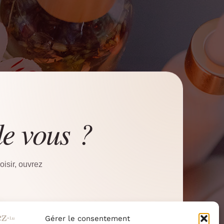
de vous ?
isir, ouvrez
Gérer le consentement