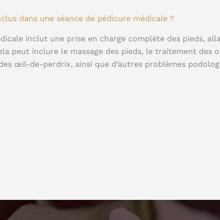
inclus dans une séance de pédicure médicale ?
cale inclut une prise en charge complète des pieds, alla
la peut inclure le massage des pieds, le traitement des o
 des œil-de-perdrix, ainsi que d’autres problèmes podolog