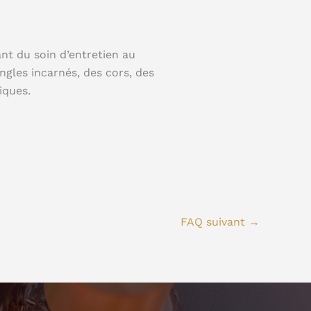
nt du soin d’entretien au
ngles incarnés, des cors, des
iques.
FAQ suivant
→