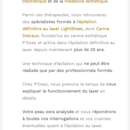
l’
esthétique
et de la
médecine esthétique
.
Parmi ces thérapeutes, vous retrouverez
des
spécialistes formés à
l’épilation
définitive au laser LightSheer
,
dont
Carine
Delvaux
, fondatrice du centre esthétique
P’Osez et active dans l’épilation définitive au
laser depuis maintenant
plus de 25 ans
.
Une technique d’épilation qui
ne peut être
réalisée que par des professionnels formés
.
Chez P’Osez, nous prenons le temps de
vous
expliquer le fonctionnement du laser
en
détails.
Votre peau sera analysée
et nous
répondrons
à toutes vos interrogations
et vos craintes
éventuelles quant à l’épilation au laser.