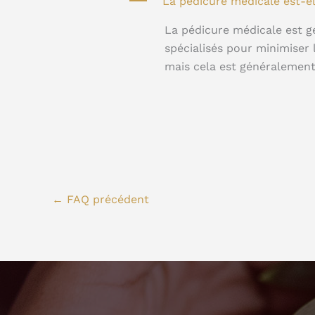
A
La pédicure médicale est-e
La pédicure médicale est gé
spécialisés pour minimiser 
mais cela est généralemen
←
FAQ précédent