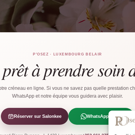
P’OSEZ · LUXEMBOURG BELAIR
 prêt à prendre soin 
tre créneau en ligne. Si vous ne savez pas quelle prestation cho
WhatsApp et notre équipe vous guidera avec plaisir.
Réserver sur Salonkee
WhatsApp direct