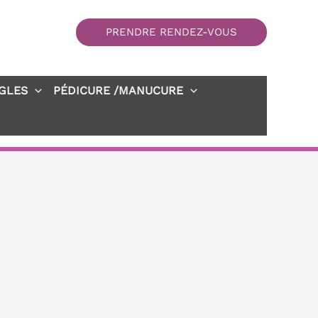
PRENDRE RENDEZ-VOUS
GLES
PÉDICURE /MANUCURE