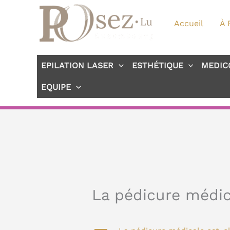
Aller
au
Accueil
À 
contenu
EPILATION LASER
ESTHÉTIQUE
MEDIC
EQUIPE
La pédicure médic