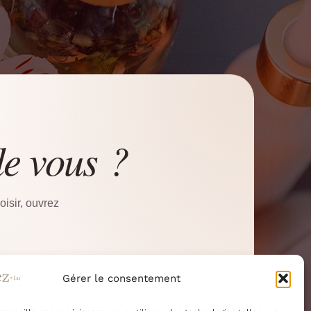
de vous ?
isir, ouvrez
Gérer le consentement