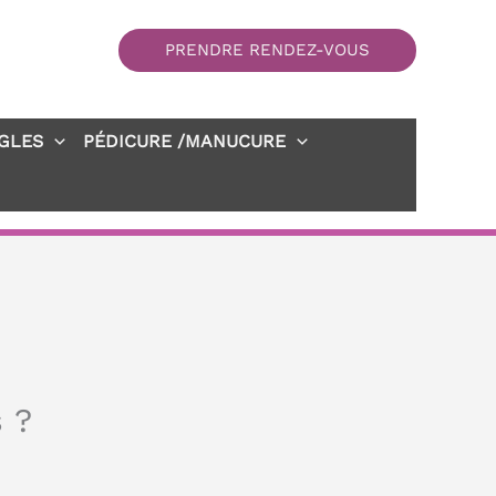
PRENDRE RENDEZ-VOUS
GLES
PÉDICURE /MANUCURE
 ?