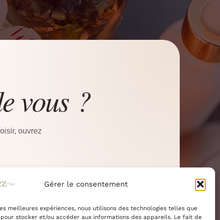
de vous ?
isir, ouvrez
Gérer le consentement
91 46 14
 les meilleures expériences, nous utilisons des technologies telles que
 pour stocker et/ou accéder aux informations des appareils. Le fait de