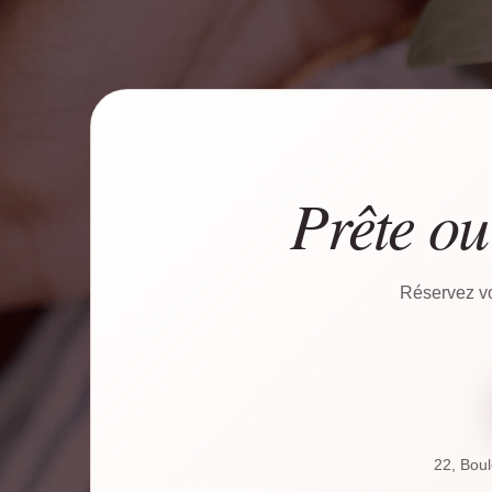
Prête ou
Réservez vo
22, Bou