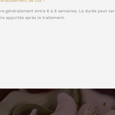
ehaussement de cils ?
re généralement entre 6 à 8 semaines. La durée peut vari
oins apportés après le traitement.