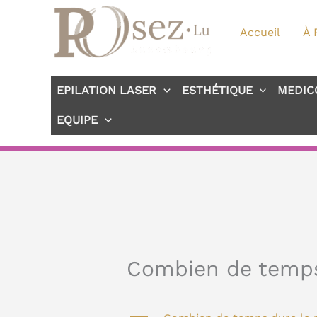
Aller
au
Accueil
À 
contenu
EPILATION LASER
ESTHÉTIQUE
MEDIC
EQUIPE
Combien de temps