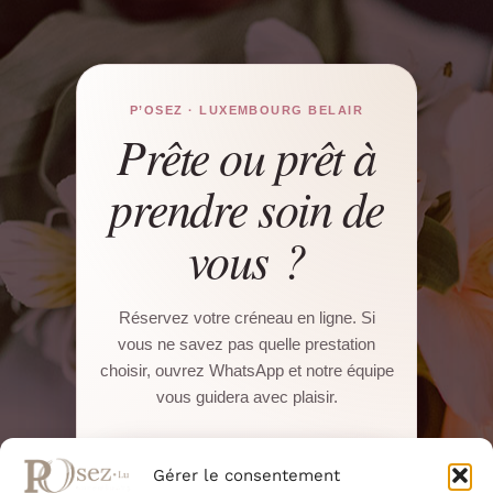
P’OSEZ · LUXEMBOURG BELAIR
Prête ou prêt à
prendre soin de
vous ?
Réservez votre créneau en ligne. Si
vous ne savez pas quelle prestation
choisir, ouvrez WhatsApp et notre équipe
vous guidera avec plaisir.
Réserver sur Salonkee
Gérer le consentement